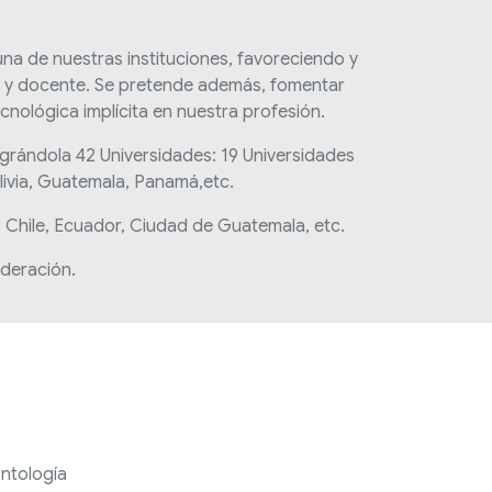
una de nuestras instituciones, favoreciendo y
ntil y docente. Se pretende además, fomentar
cnológica implícita en nuestra profesión.
egrándola 42 Universidades: 19 Universidades
livia, Guatemala, Panamá,etc.
Chile, Ecuador, Ciudad de Guatemala, etc.
ederación.
ntología