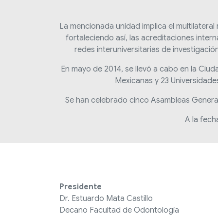
La mencionada unidad implica el multilateral
fortaleciendo así, las acreditaciones inter
redes interuniversitarias de investigaci
En mayo de 2014, se llevó a cabo en la Ciud
Mexicanas y 23 Universidades
Se han celebrado cinco Asambleas General
A la fech
Presidente
Dr. Estuardo Mata Castillo
Decano Facultad de Odontología