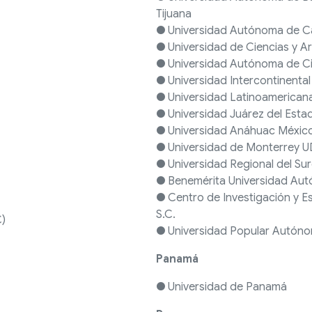
Tijuana
● Universidad Autónoma de 
● Universidad de Ciencias y A
● Universidad Autónoma de C
● Universidad Intercontinental
● Universidad Latinoamerican
● Universidad Juárez del Est
● Universidad Anáhuac Méxic
● Universidad de Monterrey 
● Universidad Regional del Su
● Benemérita Universidad Au
● Centro de Investigación y E
S.C.
C)
● Universidad Popular Autóno
Panamá
● Universidad de Panamá