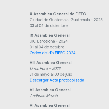
X Asamblea General de FIEFO
Ciudad de Guatemala, Guatemala - 2025
03 al 06 de diciembre
IX Asamblea Ge
UIC Barcelona - 2024
01 al 04 de octubre
Orden del día FIEFO 2024
VIII Asamblea General
Lima, Perú – 2023
31 de mayo al 03 de julio
Descargar Acta protocolizada
VII Asamblea G
Anáhuac Mayab México
VI Asamblea General