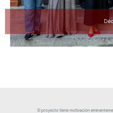
Déc
El proyecto tiene motivación eminentem