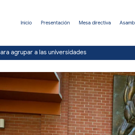
Inicio
Presentación
Mesa directiva
Asamb
ara agrupar a las universidades