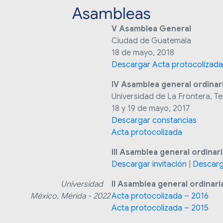
Asambleas
V Asamblea General
Ciudad de Guatemala
18 de mayo, 2018
Descargar Acta protocolizada
neral
IV Asamblea general ordinari
Universidad de La Frontera, T
18 y 19 de mayo, 2017
Descargar
Acta protocolizada
III Asamblea general ordinar
Descargar invitación
|
Descarg
eneral
Universidad
II Asamblea general ordinari
, Mérida - 2022
Acta protocolizada – 2016
Acta protocolizada – 2015