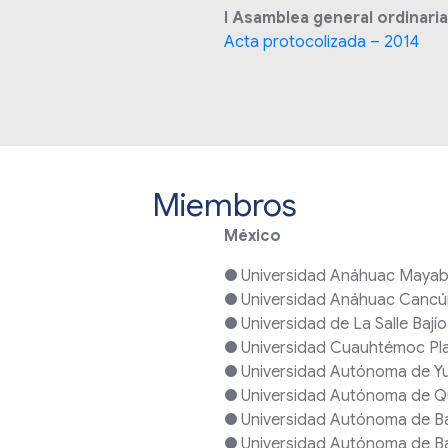
I Asamblea general ordinaria
Acta protocolizada – 2014
Miembros
México
● Universidad Anáhuac Maya
● Universidad Anáhuac Cancú
● Universidad de La Salle Bajío
● Universidad Cuauhtémoc Plan
● Universidad Autónoma de Y
● Universidad Autónoma de Q
● Universidad Autónoma de Baj
● Universidad Autónoma de Baja