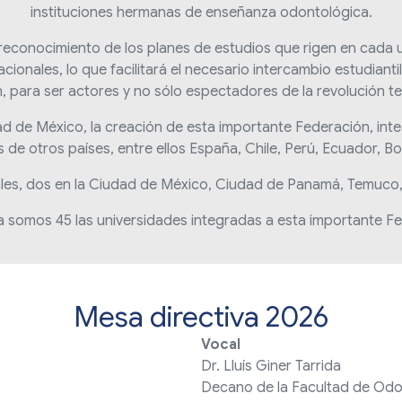
instituciones hermanas de enseñanza odontológica.
 reconocimiento de los planes de estudios que rigen en cada 
nacionales, lo que facilitará el necesario intercambio estudia
ón, para ser actores y no sólo espectadores de la revolución te
ad de México, la creación de esta importante Federación, int
 de otros países, entre ellos España, Chile, Perú, Ecuador, Bo
es, dos en la Ciudad de México, Ciudad de Panamá, Temuco, 
a somos 45 las universidades integradas a esta importante F
Mesa directiva 2026
Vocal
Dr. Lluís Giner Tarrida
Decano de la Facultad de Odo